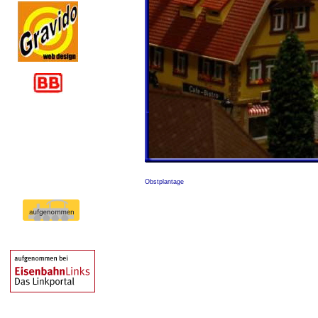
Obstgarten
Obstplantage