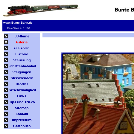
www.Bunte-Bahn.de
Eine Welt in 1:160