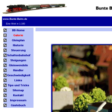
www.Bunte-Bahn.de
Eine Welt in 1:160