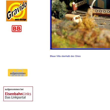
Blaue Villa
Blaue Villa oberhalb des Ortes