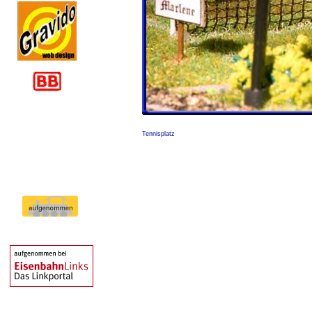
Tennisplatz
Tennisplatz