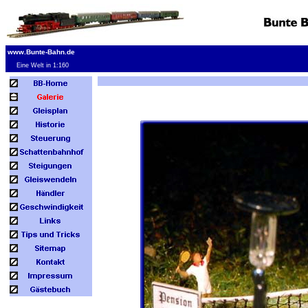
www.Bunte-Bahn.de
Eine Welt in 1:160