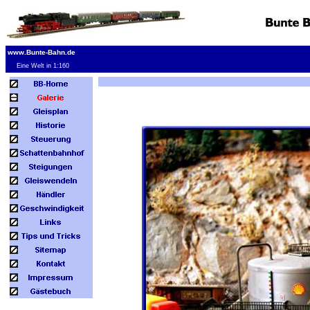
www.Bunte-Bahn.de
Eine Welt in 1:160