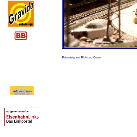
Bahnsteig_Ost
Bahnsteig aus Richtung Osten