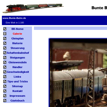
www.Bunte-Bahn.de
Eine Welt in 1:160